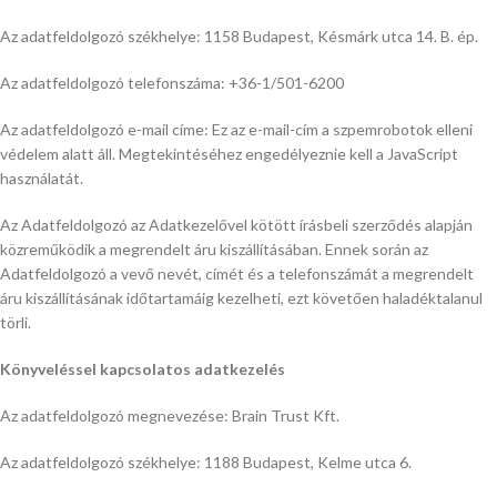
Az adatfeldolgozó székhelye: 1158 Budapest, Késmárk utca 14. B. ép.
Az adatfeldolgozó telefonszáma: +36-1/501-6200
Az adatfeldolgozó e-mail címe:
Ez az e-mail-cím a szpemrobotok elleni
védelem alatt áll. Megtekintéséhez engedélyeznie kell a JavaScript
használatát.
Az Adatfeldolgozó az Adatkezelővel kötött írásbeli szerződés alapján
közreműködik a megrendelt áru kiszállításában. Ennek során az
Adatfeldolgozó a vevő nevét, címét és a telefonszámát a megrendelt
áru kiszállításának időtartamáig kezelheti, ezt követően haladéktalanul
törli.
Könyveléssel kapcsolatos adatkezelés
Az adatfeldolgozó megnevezése: Brain Trust Kft.
Az adatfeldolgozó székhelye: 1188 Budapest, Kelme utca 6.