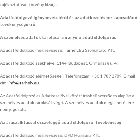
tájékoztatását törvény kizárja.
Adatfeldolgozó igénybevételéről és az adatkezeléshez kapcsolódó
tevékenységükről
A személyes adatok tárolására irányuló adatfeldolgozás
Az adatfeldolgozó megnevezése: Tárhely.Eu Szolgáltató Kft.
Az adatfeldolgozó székhelye: 1144 Budapest, Ormánság u. 4.
Az adatfeldolgozó elérhetőségei: Telefonszám: +36 1 789 2789, E-mail
cím:
info@tarhely.eu
Az Adatfeldolgozó az Adatkezelővel kötött írásbeli szerződés alapján a
személyes adatok tárolását végzi. A személyes adatok megismerésére
nem jogosult.
Az áruszállítással összefüggő adatfeldolgozói tevékenység
Az adatfeldolgozó megnevezése: DPD Hungária Kft.