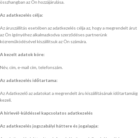
összhangban az Ön hozzájárulása.
Az adatkezelés célja:
Az áruszállítás esetében az adatkezelés célja az, hogy a megrendelt árut
az Ön igényéhez alkalmazkodva szerződéses partnerünk
közreműködésével kiszállítsuk az Ön számára.
A kezelt adatok köre:
Név, cím, e-mail cím, telefonszám.
Az adatkezelés időtartama:
Az Adatkezelő az adatokat a megrendelt áru kiszállításának időtartamáig
kezeli.
A hírlevél-küldéssel kapcsolatos adatkezelés
Az adatkezelés jogszabályi háttere és jogalapja: