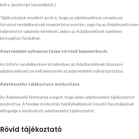
kell a JavaScript használatát.
).
Tájékoztatjuk emellett arról is, hogy az adatkezelésre vonatkozó
törvényi rendelkezések megsértése esetén, vagy ha az Adatkezelő nem
teljesítette valamely kérelmét, akkor az Adatkezelővel szemben
bírósághoz fordulhat.
Adatvédelmi nyilvántartásba történő bejelentkezés
Az Infotv. rendelkezései értelmében az Adatkezelőnek bizonyos
adatkezeléseit be kell jelentenie az adatvédelmi nyilvántartásba.
Adatkezelési tájékoztató módosítása
Az Adatkezelő fenntartja a jogot, hogy jelen adatkezelési tájékoztatót
módosítsa. A honlap módosítás hatálybalépését követő használatával
elfogadja a módosított adatkezelési tájékoztatót.
Rövid tájékoztató