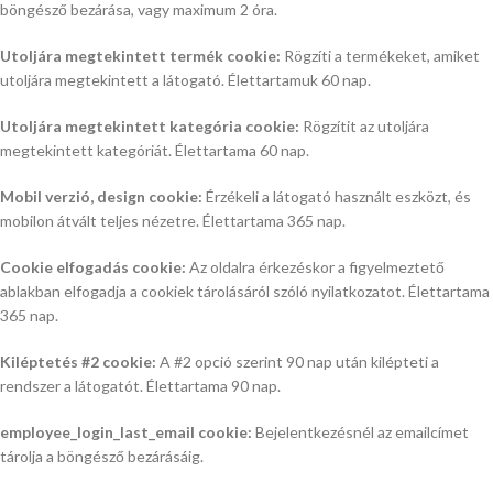
böngésző bezárása, vagy maximum 2 óra.
Utoljára megtekintett termék cookie:
Rögzíti a termékeket, amiket
utoljára megtekintett a látogató. Élettartamuk 60 nap.
Utoljára megtekintett kategória cookie:
Rögzítit az utoljára
megtekintett kategóriát. Élettartama 60 nap.
Mobil verzió, design cookie:
Érzékeli a látogató használt eszközt, és
mobilon átvált teljes nézetre. Élettartama 365 nap.
Cookie elfogadás cookie:
Az oldalra érkezéskor a figyelmeztető
ablakban elfogadja a cookiek tárolásáról szóló nyilatkozatot. Élettartama
365 nap.
Kiléptetés #2 cookie:
A #2 opció szerint 90 nap után kilépteti a
rendszer a látogatót. Élettartama 90 nap.
employee_login_last_email cookie:
Bejelentkezésnél az emailcímet
tárolja a böngésző bezárásáig.