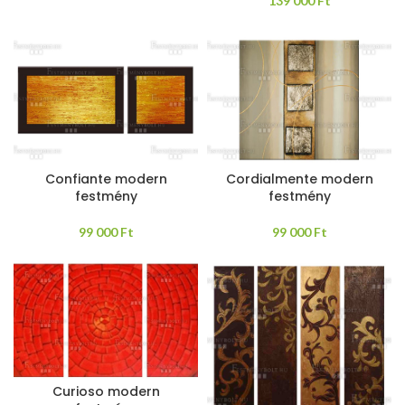
139 000
Ft
Confiante modern
Cordialmente modern
festmény
festmény
99 000
Ft
99 000
Ft
Curioso modern