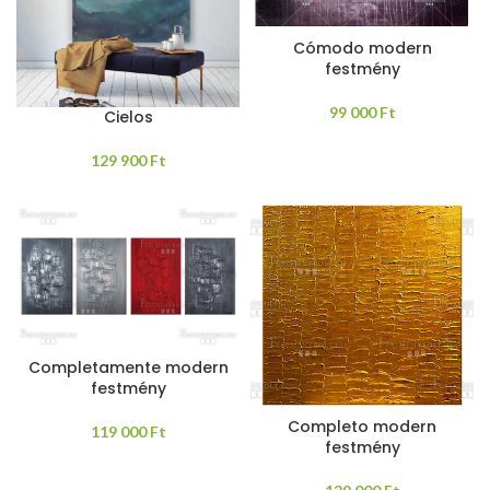
Cómodo modern
festmény
99 000
Ft
Cielos
129 900
Ft
Completamente modern
festmény
Completo modern
119 000
Ft
festmény