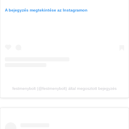
A bejegyzés megtekintése az Instagramon
festmenybolt (@festmenybolt) által megosztott bejegyzés