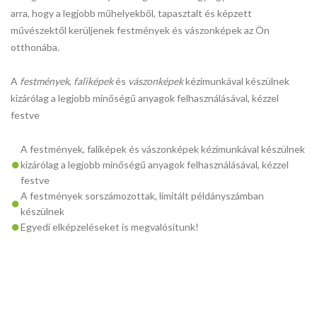
arra, hogy a legjobb műhelyekből, tapasztalt és képzett
művészektől kerüljenek festmények és vászonképek az Ön
otthonába.
A
festmények
,
faliképek
és
vászonképek
kézimunkával készülnek
kizárólag a legjobb minőségű anyagok felhasználásával, kézzel
festve
A festmények, faliképek és vászonképek kézimunkával készülnek
kizárólag a legjobb minőségű anyagok felhasználásával, kézzel
festve
A festmények sorszámozottak, limitált példányszámban
készülnek
Egyedi elképzeléseket is megvalósítunk!