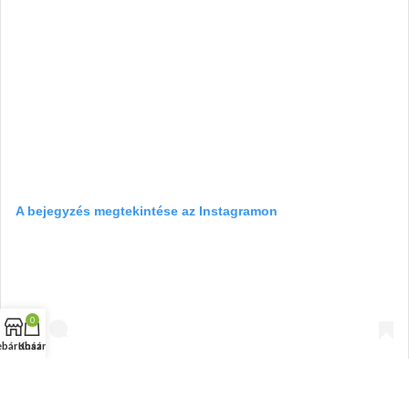
A bejegyzés megtekintése az Instagramon
0
báruház
Kosár