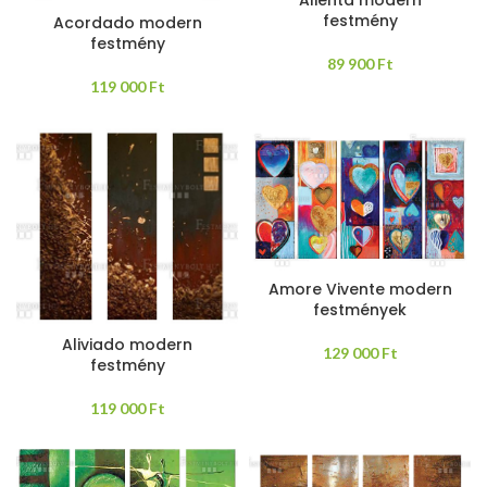
festmény
Acordado modern
festmény
89 900
Ft
119 000
Ft
Amore Vivente modern
festmények
Aliviado modern
129 000
Ft
festmény
119 000
Ft