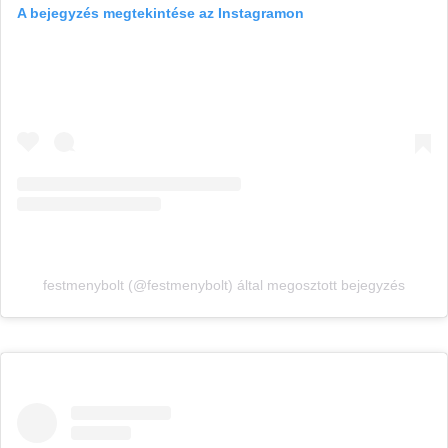
A bejegyzés megtekintése az Instagramon
festmenybolt (@festmenybolt) által megosztott bejegyzés