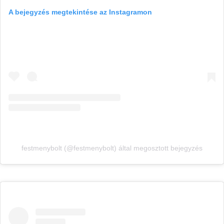
A bejegyzés megtekintése az Instagramon
festmenybolt (@festmenybolt) által megosztott bejegyzés