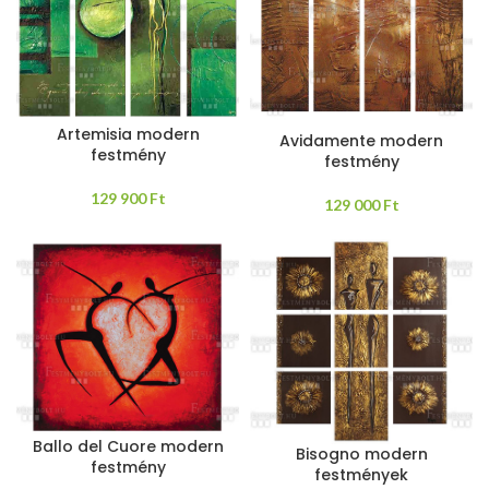
Artemisia modern
Avidamente modern
festmény
festmény
129 900
Ft
129 000
Ft
Ballo del Cuore modern
Bisogno modern
festmény
festmények