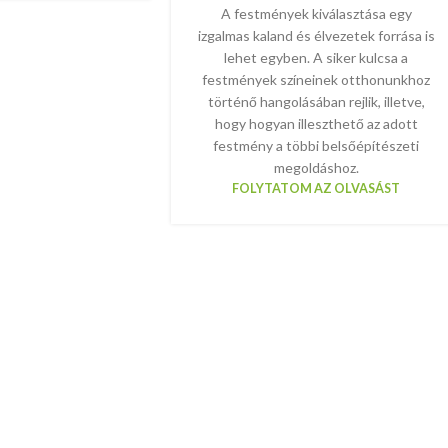
A festmények kiválasztása egy
izgalmas kaland és élvezetek forrása is
lehet egyben. A siker kulcsa a
festmények színeinek otthonunkhoz
történő hangolásában rejlik, illetve,
hogy hogyan illeszthető az adott
festmény a többi belsőépítészeti
megoldáshoz.
FOLYTATOM AZ OLVASÁST