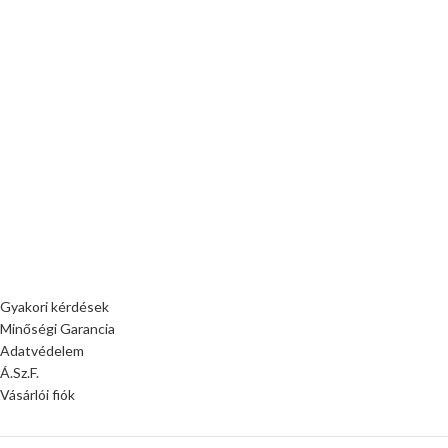
Gyakori kérdések
Minőségi Garancia
Adatvédelem
Á.Sz.F.
Vásárlói fiók