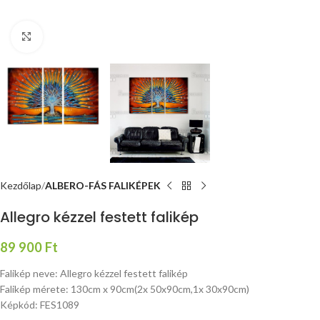
Nagyításhoz kattints ide
Kezdőlap
ALBERO-FÁS FALIKÉPEK
Allegro kézzel festett falikép
89 900
Ft
Falikép neve: Allegro kézzel festett falikép
Falikép mérete: 130cm x 90cm(2x 50x90cm,1x 30x90cm)
Képkód: FES1089