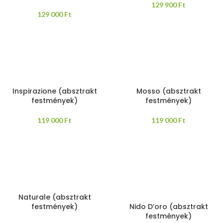
129 900
Ft
129 000
Ft
Inspirazione (absztrakt
Mosso (absztrakt
festmények)
festmények)
119 000
Ft
119 000
Ft
Naturale (absztrakt
festmények)
Nido D’oro (absztrakt
festmények)