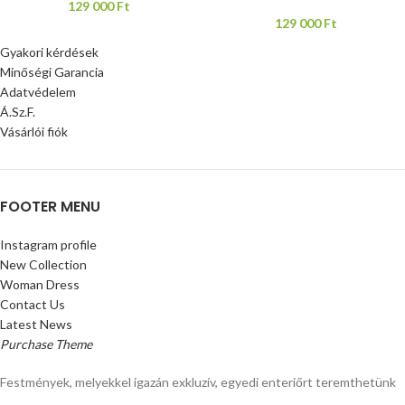
129 000
Ft
129 000
Ft
Gyakori kérdések
Minőségi Garancia
Adatvédelem
Á.Sz.F.
Vásárlói fiók
FOOTER MENU
Instagram profile
New Collection
Woman Dress
Contact Us
Latest News
Purchase Theme
Festmények, melyekkel igazán exkluzív, egyedi enteriőrt teremthetünk