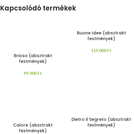
Kapcsolódó termékek
Buone Idee (absztrakt
festmények)
119 000
Ft
Brioso (absztrakt
festmények)
99 000
Ft
Dietro il Segreto (absztrakt
Calore (absztrakt
festmények)
festmények)