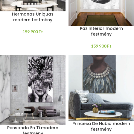
Hermanas Uniquas
modern festmény
Paz Interior modern
159 900
Ft
festmény
159 900
Ft
Princesa De Nubia modern
Pensando En Ti modern
festmény
festmény