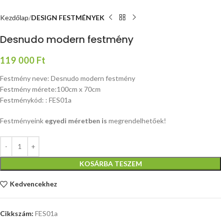
Kezdőlap
DESIGN FESTMÉNYEK
Desnudo modern festmény
119 000
Ft
Festmény neve: Desnudo modern festmény
Festmény mérete:100cm x 70cm
Festménykód: : FES01a
Festményeink
egyedi méretben is
megrendelhetőek!
KOSÁRBA TESZEM
Kedvencekhez
Cikkszám:
FES01a