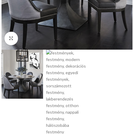
Nagyításhoz kattints ide