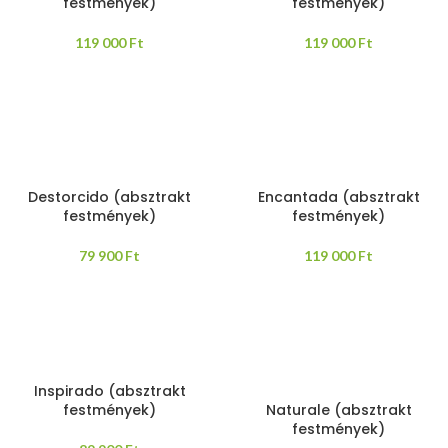
festmények)
festmények)
119 000
Ft
119 000
Ft
Destorcido (absztrakt
Encantada (absztrakt
festmények)
festmények)
79 900
Ft
119 000
Ft
Inspirado (absztrakt
festmények)
Naturale (absztrakt
festmények)