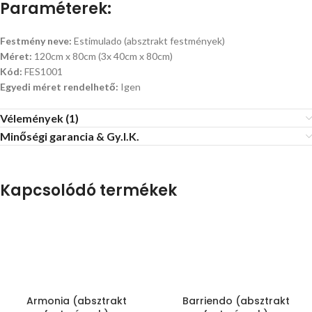
Paraméterek:
Festmény neve:
Estimulado (absztrakt festmények)
Méret:
120cm x 80cm (3x 40cm x 80cm)
Kód:
FES1001
Egyedi méret rendelhető:
Igen
Vélemények (1)
Minőségi garancia & Gy.I.K.
Kapcsolódó termékek
Armonia (absztrakt
Barriendo (absztrakt