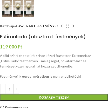
Kezdőlap
ABSZTRAKT FESTMÉNYEK
Estimulado (absztrakt festmények)
119 000
Ft
A föld színei és textúrái szinte kézzel foghatóan lüktetnek az
„Estimulado” festményen – melegséget, hovatartozást és
természetközeli nyugalmat hozva az otthonodba.
Festményeink
egyedi méretben is
megrendelhetőek!
KOSÁRBA TESZEM
Kedvencekhez