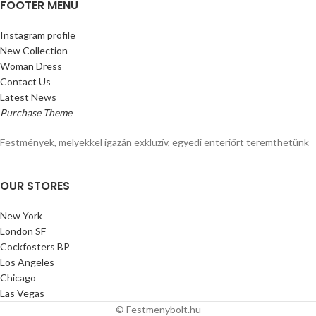
FOOTER MENU
Instagram profile
New Collection
Woman Dress
Contact Us
Latest News
Purchase Theme
Festmények, melyekkel igazán exkluzív, egyedi enteriőrt teremthetünk
OUR STORES
New York
London SF
Cockfosters BP
Los Angeles
Chicago
Las Vegas
© Festmenybolt.hu