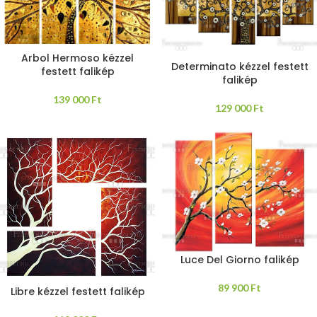
Arbol Hermoso kézzel
Determinato kézzel festett
festett falikép
falikép
139 000
Ft
129 000
Ft
Luce Del Giorno falikép
89 900
Ft
Libre kézzel festett falikép