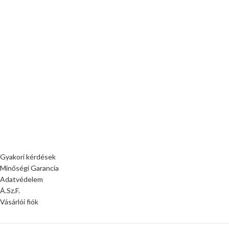
Gyakori kérdések
Minőségi Garancia
Adatvédelem
Á.Sz.F.
Vásárlói fiók