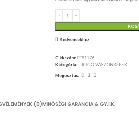
KOS
Kedvencekhez
Cikkszám:
FES1176
Kategória:
TRIPLO VÁSZONKÉPEK
Megosztás:
S
VÉLEMÉNYEK (0)
MINŐSÉGI GARANCIA & GY.I.K.