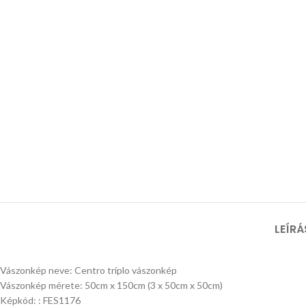
LEÍRÁ
Vászonkép neve: Centro triplo vászonkép
Vászonkép mérete: 50cm x 150cm (3 x 50cm x 50cm)
Képkód: : FES1176