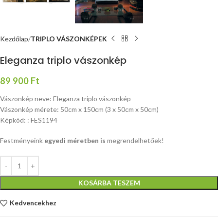
Kezdőlap
TRIPLO VÁSZONKÉPEK
Eleganza triplo vászonkép
89 900
Ft
Vászonkép neve: Eleganza triplo vászonkép
Vászonkép mérete: 50cm x 150cm (3 x 50cm x 50cm)
Képkód: : FES1194
Festményeink
egyedi méretben is
megrendelhetőek!
KOSÁRBA TESZEM
Kedvencekhez