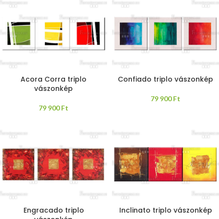
Acora Corra triplo
Confiado triplo vászonkép
vászonkép
79 900
Ft
79 900
Ft
Engracado triplo
Inclinato triplo vászonkép