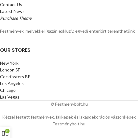
Contact Us
Latest News
Purchase Theme
Festmények, melyekkel igazán exkluzív, egyedi enteriőrt teremthetünk
OUR STORES
New York
London SF
Cockfosters BP
Los Angeles
Chicago
Las Vegas
© Festmenybolt.hu
Kézzel festett festmények, faliképek és lakásdekorációs vászonképek
Festménybolt.hu
0