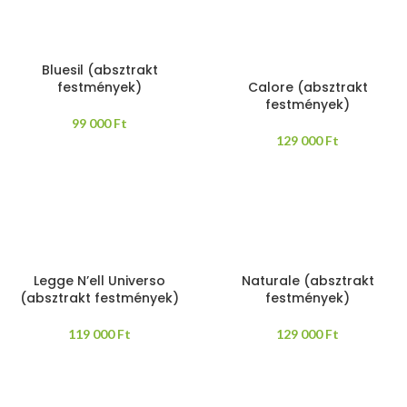
Bluesil (absztrakt
festmények)
Calore (absztrakt
festmények)
99 000
Ft
129 000
Ft
Legge N’ell Universo
Naturale (absztrakt
(absztrakt festmények)
festmények)
119 000
Ft
129 000
Ft