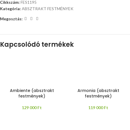
Cikkszám:
FES1195
Kategória:
ABSZTRAKT FESTMÉNYEK
Megosztás:
Kapcsolódó termékek
Ambiente (absztrakt
Armonia (absztrakt
festmények)
festmények)
129 000
Ft
119 000
Ft