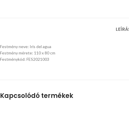
LEÍRÁ
Festmény neve: Iris del agua
Festmény mérete: 110 x 80 cm
Festménykód: FES2021003
Kapcsolódó termékek