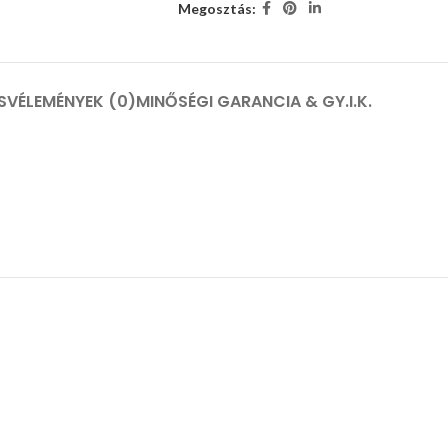
Megosztás:
S
VÉLEMÉNYEK (0)
MINŐSÉGI GARANCIA & GY.I.K.