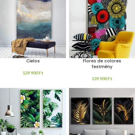
Cielos
Flores de colores
festmény
129 900
Ft
139 900
Ft