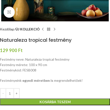
Nagyításhoz kattints ide
Kezdőlap
ÚJ KOLLEKCIÓ
Naturaleza tropical festmény
129 900
Ft
Festmény neve: Naturaleza tropical festmény
Festmény mérete: 100 x 90 cm
Festménykód: FESB008
Festményeink
egyedi méretben is
megrendelhetőek!
KOSÁRBA TESZEM