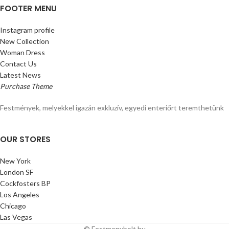
FOOTER MENU
Instagram profile
New Collection
Woman Dress
Contact Us
Latest News
Purchase Theme
Festmények, melyekkel igazán exkluzív, egyedi enteriőrt teremthetünk
OUR STORES
New York
London SF
Cockfosters BP
Los Angeles
Chicago
Las Vegas
© Festmenybolt.hu