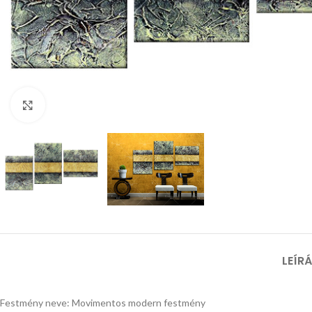
Nagyításhoz kattints ide
LEÍR
Festmény neve: Movimentos modern festmény