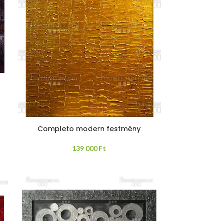
Completo modern festmény
139 000
Ft