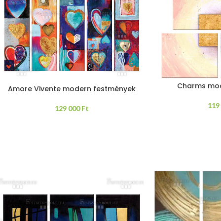
Charms mod
Amore Vivente modern festmények
119
129 000
Ft