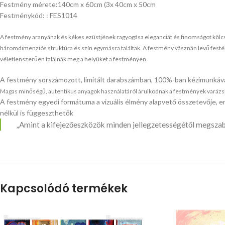
Festmény mérete:140cm x 60cm (3x 40cm x 50cm
Festménykód: : FES1014
A festmény aranyának és kékes ezüstjének
ragyogása eleganciát és finomságot kölc
háromdimenziós struktúra és szín egymásra találtak.
A festmény vásznán levő festék
véletlenszerűen találnák meg a helyüket a festményen.
A festmény sorszámozott, limitált darabszámban, 100%-ban kézimunkáva
Magas minőségű, autentikus anyagok használatáról árulkodnak a festmények varázslato
A festmény egyedi formátuma a vizuális élmény alapvető összetevője, er
nélkül is függeszthetők
„Amint a kifejezőeszközök minden jellegzetességétől megszab
Kapcsolódó termékek