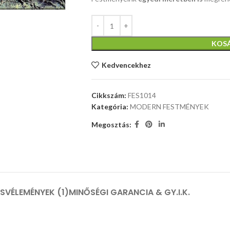
KOS
Kedvencekhez
Cikkszám:
FES1014
Kategória:
MODERN FESTMÉNYEK
Megosztás:
ÁS
VÉLEMÉNYEK (1)
MINŐSÉGI GARANCIA & GY.I.K.