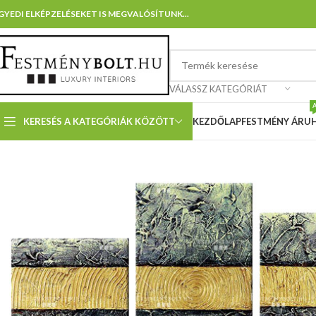
GYEDI ELKÉPZELÉSEKET IS MEGVALÓSÍTUNK...
VÁLASSZ KATEGÓRIÁT
KERESÉS A KATEGÓRIÁK KÖZÖTT
KEZDŐLAP
FESTMÉNY ÁRU