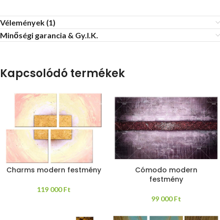
Vélemények (1)
Minőségi garancia & Gy.I.K.
Kapcsolódó termékek
Charms modern festmény
Cómodo modern
festmény
119 000
Ft
99 000
Ft