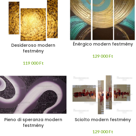
Énérgico modern festmény
Desideroso modern
festmény
129 000
Ft
119 000
Ft
Pieno di speranza modern
Sciolto modern festmény
festmény
129 000
Ft