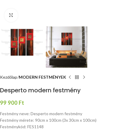
Nagyításhoz kattints ide
Kezdőlap
MODERN FESTMÉNYEK
Desperto modern festmény
99 900
Ft
Festmény neve: Desperto modern festmény
Festmény mérete: 90cm x 100cm (3x 30cm x 100cm)
Festménykód: FES1148