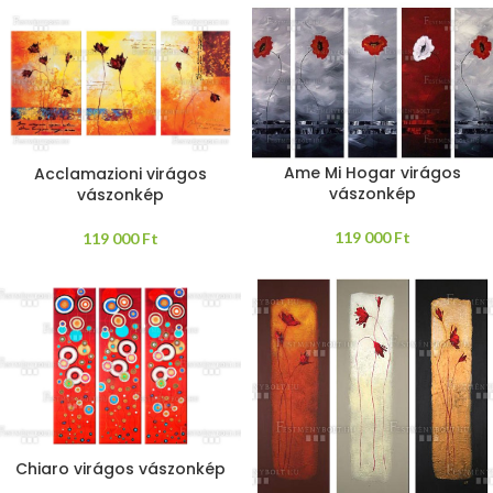
Ame Mi Hogar virágos
Acclamazioni virágos
vászonkép
vászonkép
119 000
Ft
119 000
Ft
Chiaro virágos vászonkép