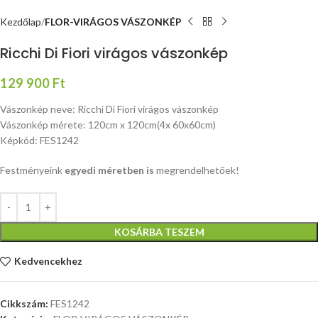
Kezdőlap
FLOR-VIRÁGOS VÁSZONKÉP
Ricchi Di Fiori virágos vászonkép
129 900
Ft
Vászonkép neve: Ricchi Di Fiori virágos vászonkép
Vászonkép mérete: 120cm x 120cm(4x 60x60cm)
Képkód: FES1242
Festményeink
egyedi méretben is
megrendelhetőek!
KOSÁRBA TESZEM
Kedvencekhez
Cikkszám:
FES1242