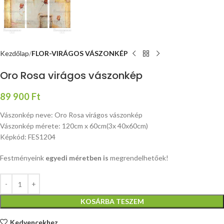
Kezdőlap
FLOR-VIRÁGOS VÁSZONKÉP
Oro Rosa virágos vászonkép
89 900
Ft
Vászonkép neve: Oro Rosa virágos vászonkép
Vászonkép mérete: 120cm x 60cm(3x 40x60cm)
Képkód: FES1204
Festményeink
egyedi méretben is
megrendelhetőek!
KOSÁRBA TESZEM
Kedvencekhez