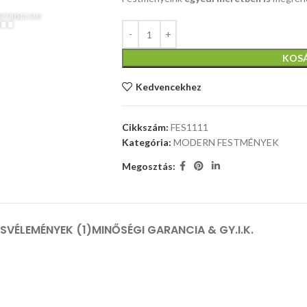
KOS
Kedvencekhez
Cikkszám:
FES1111
Kategória:
MODERN FESTMÉNYEK
Megosztás:
ÁS
VÉLEMÉNYEK (1)
MINŐSÉGI GARANCIA & GY.I.K.