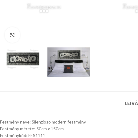
Nagyításhoz kattints ide
LEÍR
Festmény neve: Silenzioso modern festmény
Festmény mérete: 50cm x 150cm
Festménykód: FES1111