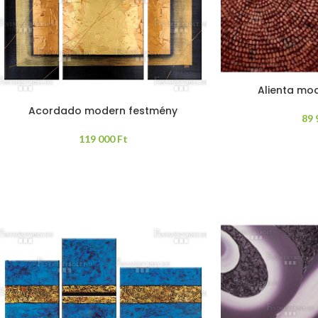
Alienta mo
Acordado modern festmény
89
119 000
Ft