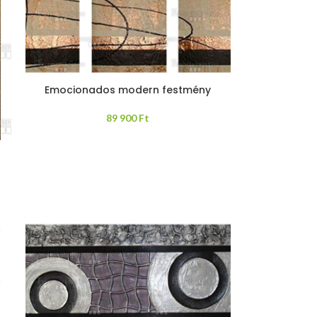
Emocionados modern festmény
89 900
Ft