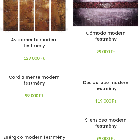
Cómodo modern
festmény
Avidamente modern
festmény
99 000
Ft
129 000
Ft
Cordialmente modern
Desideroso modern
festmény
festmény
99 000
Ft
119 000
Ft
Silenzioso modern
festmény
Énérgico modern festmény
99 000
Ft