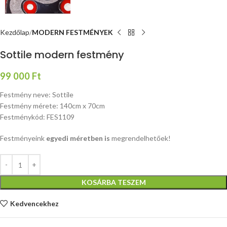
Kezdőlap
MODERN FESTMÉNYEK
Sottile modern festmény
99 000
Ft
Festmény neve: Sottile
Festmény mérete: 140cm x 70cm
Festménykód: FES1109
Festményeink
egyedi méretben is
megrendelhetőek!
KOSÁRBA TESZEM
Kedvencekhez