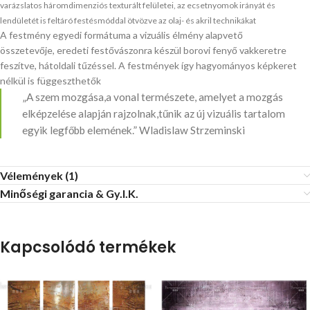
varázslatos háromdimenziós texturált felületei, az ecsetnyomok irányát és
lendületét is feltáró festésmóddal ötvözve az olaj- és akril technikákat
A festmény egyedi formátuma a vizuális élmény alapvető
összetevője, eredeti festővászonra készül borovi fenyő vakkeretre
feszítve, hátoldali tűzéssel. A festmények így hagyományos képkeret
nélkül is függeszthetők
„A szem mozgása,a vonal természete, amelyet a mozgás
elképzelése alapján rajzolnak,tűnik az új vizuális tartalom
egyik legfőbb elemének.” Wladislaw Strzeminski
Vélemények (1)
Minőségi garancia & Gy.I.K.
Kapcsolódó termékek