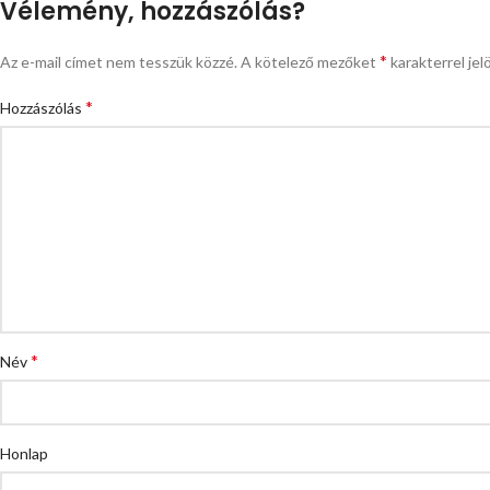
Vélemény, hozzászólás?
*
Az e-mail címet nem tesszük közzé.
A kötelező mezőket
karakterrel jel
*
Hozzászólás
*
Név
Honlap