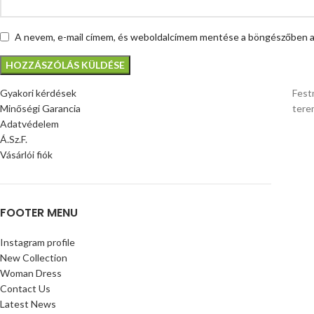
A nevem, e-mail címem, és weboldalcímem mentése a böngészőben a
Gyakori kérdések
Fest
Minőségi Garancia
tere
Adatvédelem
Á.Sz.F.
Vásárlói fiók
FOOTER MENU
Instagram profile
New Collection
Woman Dress
Contact Us
Latest News