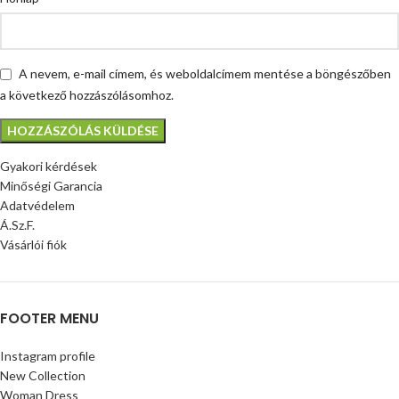
A nevem, e-mail címem, és weboldalcímem mentése a böngészőben
a következő hozzászólásomhoz.
Gyakori kérdések
Minőségi Garancia
Adatvédelem
Á.Sz.F.
Vásárlói fiók
FOOTER MENU
Instagram profile
New Collection
Woman Dress