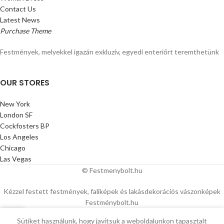
Contact Us
Latest News
Purchase Theme
Festmények, melyekkel igazán exkluzív, egyedi enteriőrt teremthetünk
OUR STORES
New York
London SF
Cockfosters BP
Los Angeles
Chicago
Las Vegas
© Festmenybolt.hu
Kézzel festett festmények, faliképek és lakásdekorációs vászonképek
Festménybolt.hu
0
Sütiket használunk, hogy javítsuk a weboldalunkon tapasztalt