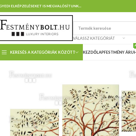
GYEDI ELKÉPZELÉSEKET IS MEGVALÓSÍTUNK...
VÁLASSZ KATEGÓRIÁT
KERESÉS A KATEGÓRIÁK KÖZÖTT
KEZDŐLAP
FESTMÉNY ÁRU