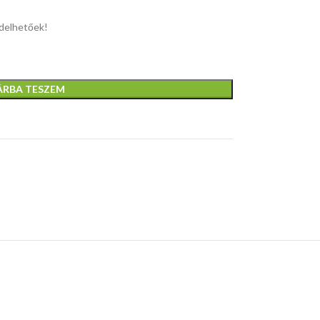
elhetőek!
ÁRBA TESZEM