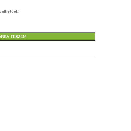
elhetőek!
ÁRBA TESZEM