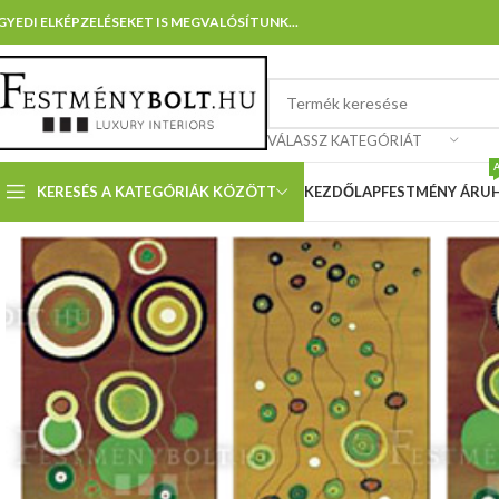
GYEDI ELKÉPZELÉSEKET IS MEGVALÓSÍTUNK...
VÁLASSZ KATEGÓRIÁT
KERESÉS A KATEGÓRIÁK KÖZÖTT
KEZDŐLAP
FESTMÉNY ÁRU