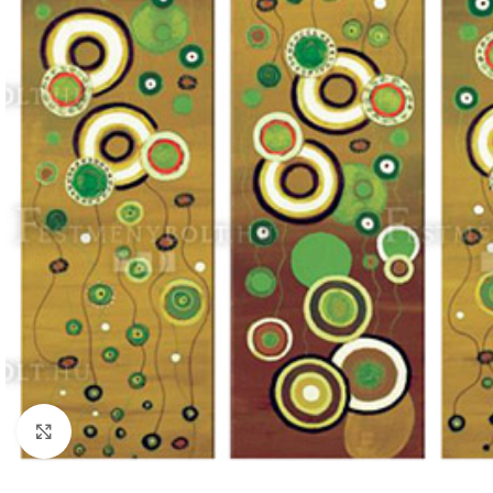
Nagyításhoz kattints ide