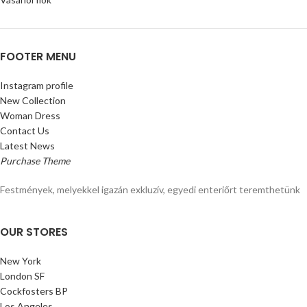
FOOTER MENU
Instagram profile
New Collection
Woman Dress
Contact Us
Latest News
Purchase Theme
Festmények, melyekkel igazán exkluzív, egyedi enteriőrt teremthetünk
OUR STORES
New York
London SF
Cockfosters BP
Los Angeles