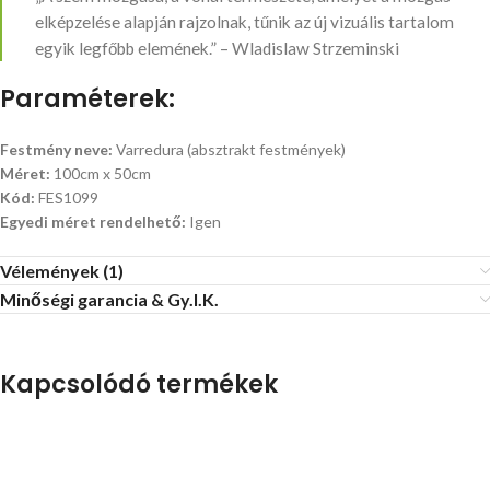
elképzelése alapján rajzolnak, tűnik az új vizuális tartalom
egyik legfőbb elemének.” – Wladislaw Strzeminski
Paraméterek:
Festmény neve:
Varredura (absztrakt festmények)
Méret:
100cm x 50cm
Kód:
FES1099
Egyedi méret rendelhető:
Igen
Vélemények (1)
Minőségi garancia & Gy.I.K.
Kapcsolódó termékek