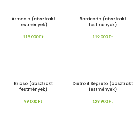
Armonia (absztrakt
Barriendo (absztrakt
festmények)
festmények)
119 000
Ft
119 000
Ft
Brioso (absztrakt
Dietro il Segreto (absztrakt
festmények)
festmények)
99 000
Ft
129 900
Ft