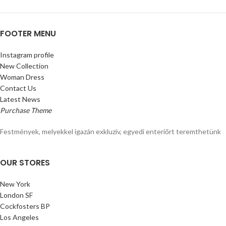
FOOTER MENU
Instagram profile
New Collection
Woman Dress
Contact Us
Latest News
Purchase Theme
Festmények, melyekkel igazán exkluzív, egyedi enteriőrt teremthetünk
OUR STORES
New York
London SF
Cockfosters BP
Los Angeles