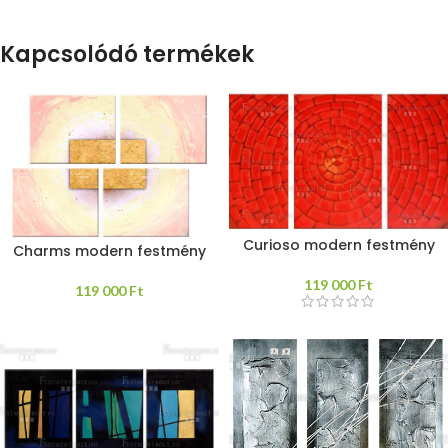
Kapcsolódó termékek
Curioso modern festmény
Charms modern festmény
119 000
Ft
119 000
Ft