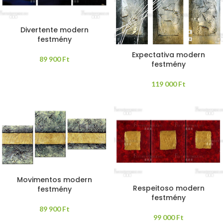
Divertente modern
festmény
Expectativa modern
89 900
Ft
festmény
119 000
Ft
Movimentos modern
Respeitoso modern
festmény
festmény
89 900
Ft
99 000
Ft