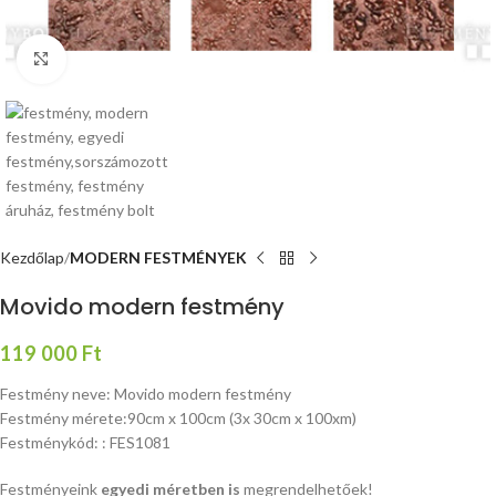
Nagyításhoz kattints ide
Kezdőlap
MODERN FESTMÉNYEK
Movido modern festmény
119 000
Ft
Festmény neve: Movido modern festmény
Festmény mérete:90cm x 100cm (3x 30cm x 100xm)
Festménykód: : FES1081
Festményeink
egyedi méretben is
megrendelhetőek!