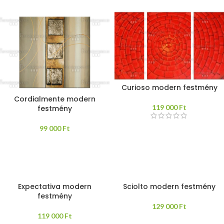
Curioso modern festmény
Cordialmente modern
119 000
Ft
festmény
99 000
Ft
Expectativa modern
Sciolto modern festmény
festmény
129 000
Ft
119 000
Ft