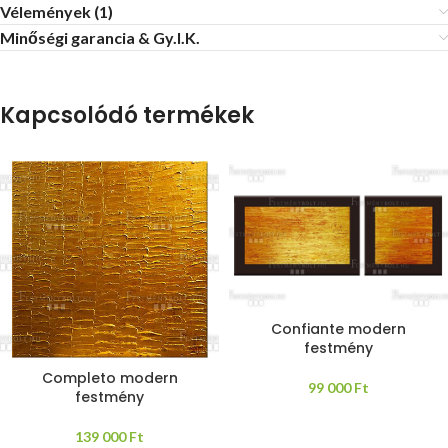
Vélemények (1)
Minőségi garancia & Gy.I.K.
Kapcsolódó termékek
Confiante modern
festmény
Completo modern
99 000
Ft
festmény
139 000
Ft