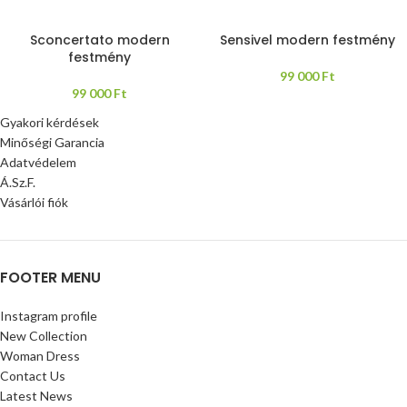
Sconcertato modern
Sensivel modern festmény
festmény
99 000
Ft
99 000
Ft
Gyakori kérdések
Minőségi Garancia
Adatvédelem
Á.Sz.F.
Vásárlói fiók
FOOTER MENU
Instagram profile
New Collection
Woman Dress
Contact Us
Latest News