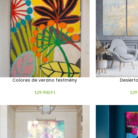
Colores de verano festmény
Desiert
129 900
Ft
129