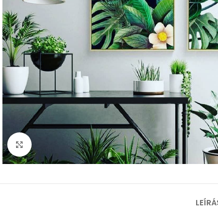
Nagyításhoz kattints ide
LEÍRÁ