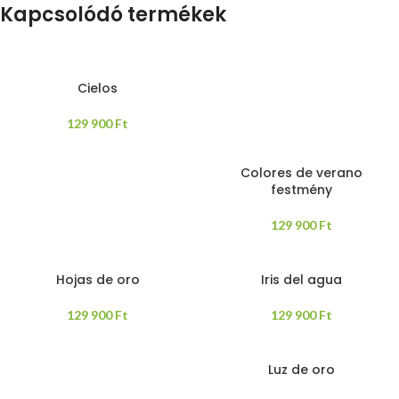
Kapcsolódó termékek
Cielos
129 900
Ft
Colores de verano
festmény
129 900
Ft
Hojas de oro
Iris del agua
129 900
Ft
129 900
Ft
Luz de oro