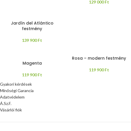
129 000
Ft
Jardín del Atlántico
festmény
139 900
Ft
Rosa – modern festmény
Magenta
119 900
Ft
119 900
Ft
Gyakori kérdések
Minőségi Garancia
Adatvédelem
Á.Sz.F.
Vásárlói fiók