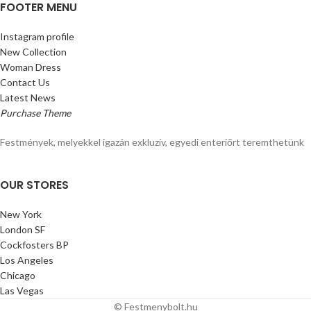
FOOTER MENU
Instagram profile
New Collection
Woman Dress
Contact Us
Latest News
Purchase Theme
Festmények, melyekkel igazán exkluzív, egyedi enteriőrt teremthetünk
OUR STORES
New York
London SF
Cockfosters BP
Los Angeles
Chicago
Las Vegas
© Festmenybolt.hu