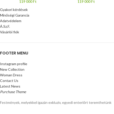
119 000
Ft
119 000
Ft
Gyakori kérdések
Minőségi Garancia
Adatvédelem
Á.Sz.F.
Vásárlói fiók
FOOTER MENU
Instagram profile
New Collection
Woman Dress
Contact Us
Latest News
Purchase Theme
Festmények, melyekkel igazán exkluzív, egyedi enteriőrt teremthetünk