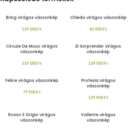
Bring virágos vászonkép
Chiedo virágos vászonkép
129 000
Ft
82 000
Ft
Circule De Mouc virágos
El Sorprender virágos
vászonkép
vászonkép
119 000
Ft
129 000
Ft
Felice virágos vászonkép
Profezia virágos
vászonkép
79 900
Ft
129 900
Ft
Rosso E Grigio virágos
Valiente virágos
vászonkép
vászonkép