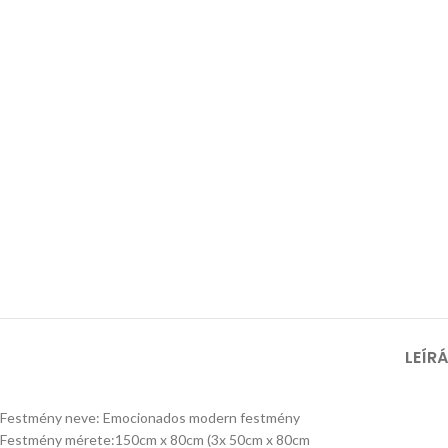
LEÍR
Festmény neve: Emocionados modern festmény
Festmény mérete:150cm x 80cm (3x 50cm x 80cm