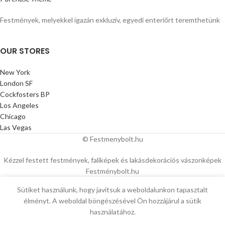
Festmények, melyekkel igazán exkluzív, egyedi enteriőrt teremthetünk
OUR STORES
New York
London SF
Cockfosters BP
Los Angeles
Chicago
Las Vegas
© Festmenybolt.hu
Kézzel festett festmények, faliképek és lakásdekorációs vászonképek
Festménybolt.hu
Sütiket használunk, hogy javítsuk a weboldalunkon tapasztalt
élményt. A weboldal böngészésével Ön hozzájárul a sütik
használatához.