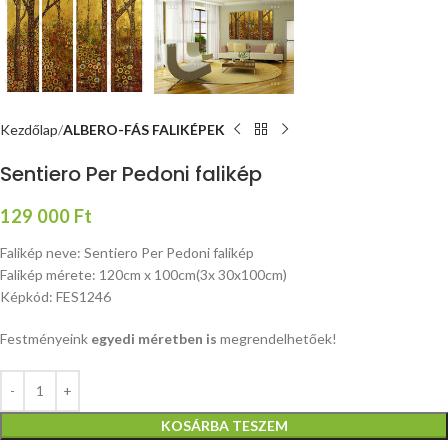
Kezdőlap
ALBERO-FÁS FALIKÉPEK
Sentiero Per Pedoni falikép
129 000
Ft
Falikép neve: Sentiero Per Pedoni falikép
Falikép mérete: 120cm x 100cm(3x 30x100cm)
Képkód: FES1246
Festményeink
egyedi méretben is
megrendelhetőek!
KOSÁRBA TESZEM