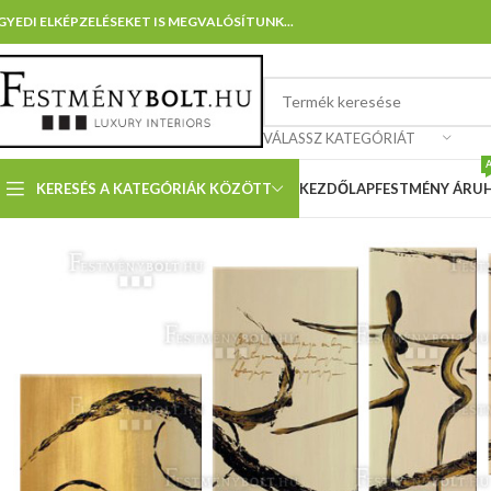
GYEDI ELKÉPZELÉSEKET IS MEGVALÓSÍTUNK...
VÁLASSZ KATEGÓRIÁT
KERESÉS A KATEGÓRIÁK KÖZÖTT
KEZDŐLAP
FESTMÉNY ÁRU