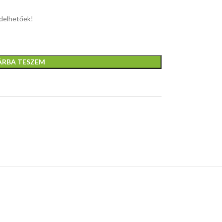
elhetőek!
ÁRBA TESZEM