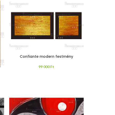
Confiante modern festmény
99 000
Ft