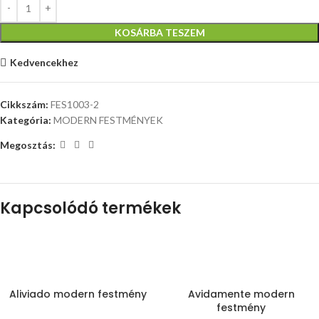
KOSÁRBA TESZEM
Kedvencekhez
Cikkszám:
FES1003-2
Kategória:
MODERN FESTMÉNYEK
Megosztás:
Kapcsolódó termékek
Aliviado modern festmény
Avidamente modern
festmény