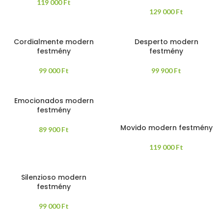
119 000
Ft
129 000
Ft
Cordialmente modern
Desperto modern
festmény
festmény
99 000
Ft
99 900
Ft
Emocionados modern
festmény
Movido modern festmény
89 900
Ft
119 000
Ft
Silenzioso modern
festmény
99 000
Ft