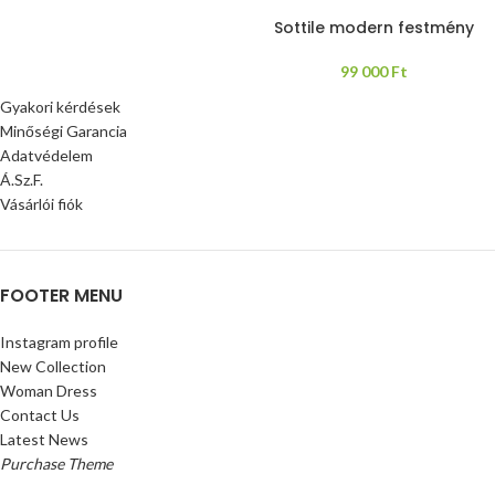
Sottile modern festmény
99 000
Ft
Gyakori kérdések
Minőségi Garancia
Adatvédelem
Á.Sz.F.
Vásárlói fiók
FOOTER MENU
Instagram profile
New Collection
Woman Dress
Contact Us
Latest News
Purchase Theme